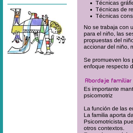
Técnicas gráfi
Técnicas de re
Técnicas const
No se trabaja con u
para el niño, las s
propuestas del niño
accionar del niño,
Se promueven los p
enfoque respecto de
Es importante mante
psicomotriz
La función de las e
La familia aporta d
Psicomotricista pue
otros contextos.