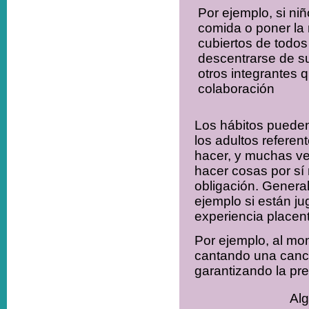
Por ejemplo, si niñ
comida o poner la 
cubiertos de todos
descentrarse de s
otros integrantes 
colaboración
Los hábitos pueden
los adultos referen
hacer, y muchas vec
hacer cosas por sí
obligación. General
ejemplo si están j
experiencia placen
Por ejemplo, al m
cantando una canci
garantizando la pr
Alg