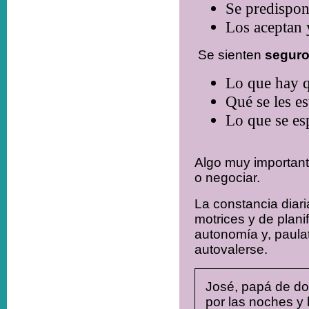
Se predispon
Los aceptan 
Se sienten
segur
Lo que hay 
Qué se les e
Lo que se es
Algo muy importante
o negociar.
La constancia diar
motrices y de plani
autonomía y, paula
autovalerse.
José, papá de dos
por las noches y 