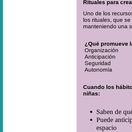
Rituales para crea
Uno de los recursos
los rituales, que s
manteniendo una se
¿Qué promueve la
Organización
Anticipación
Seguridad
Autonomía
Cuando los hábitos
niñas:
Saben de qué
Puede antici
espacio