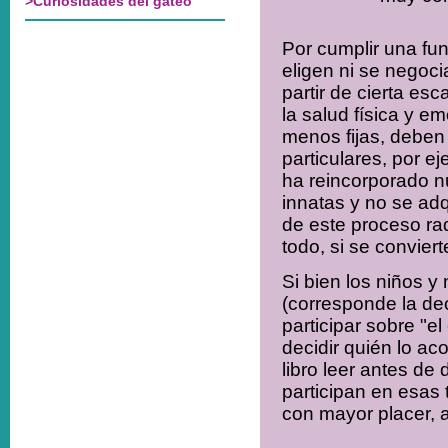
Por cumplir una fun
eligen ni se negoci
partir de cierta es
la salud física y e
menos fijas, deben 
particulares, por ej
ha reincorporado n
innatas y no se adq
de este proceso rad
todo, si se convier
Si bien los niños y
(corresponde la dec
participar sobre "e
decidir quién lo a
libro leer antes de
participan en esas 
con mayor placer, 